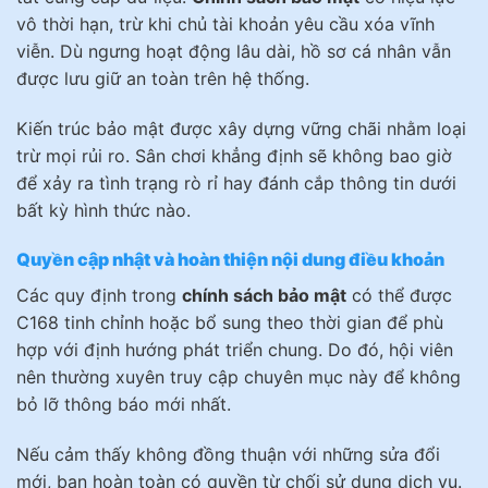
vô thời hạn, trừ khi chủ tài khoản yêu cầu xóa vĩnh
viễn. Dù ngưng hoạt động lâu dài, hồ sơ cá nhân vẫn
được lưu giữ an toàn trên hệ thống.
Kiến trúc bảo mật được xây dựng vững chãi nhằm loại
trừ mọi rủi ro. Sân chơi khẳng định sẽ không bao giờ
để xảy ra tình trạng rò rỉ hay đánh cắp thông tin dưới
bất kỳ hình thức nào.
Quyền cập nhật và hoàn thiện nội dung điều khoản
Các quy định trong
chính sách bảo mật
có thể được
C168 tinh chỉnh hoặc bổ sung theo thời gian để phù
hợp với định hướng phát triển chung. Do đó, hội viên
nên thường xuyên truy cập chuyên mục này để không
bỏ lỡ thông báo mới nhất.
Nếu cảm thấy không đồng thuận với những sửa đổi
mới, bạn hoàn toàn có quyền từ chối sử dụng dịch vụ.