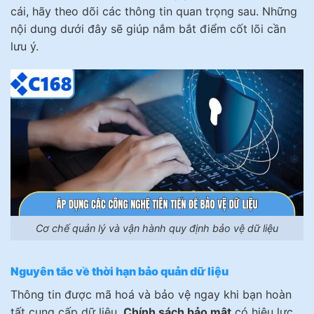
cái, hãy theo dõi các thông tin quan trọng sau. Những
nội dung dưới đây sẽ giúp nắm bắt điểm cốt lõi cần
lưu ý.
Cơ chế quản lý và vận hành quy định bảo vệ dữ liệu
Nguyên tắc về thời hạn bảo quản dữ liệu
Thông tin được mã hoá và bảo vệ ngay khi bạn hoàn
tất cung cấp dữ liệu.
Chính sách bảo mật
có hiệu lực