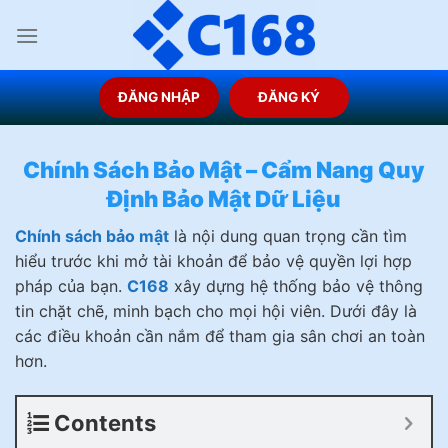
Chuyển
đến
nội
dung
ĐĂNG NHẬP
ĐĂNG KÝ
Chính Sách Bảo Mật – Cẩm Nang Quy
Định Bảo Mật Dữ Liệu
Chính sách bảo mật
là nội dung quan trọng cần tìm
hiểu trước khi mở tài khoản để bảo vệ quyền lợi hợp
pháp của bạn.
C168
xây dựng hệ thống bảo vệ thông
tin chặt chẽ, minh bạch cho mọi hội viên. Dưới đây là
các điều khoản cần nắm để tham gia sân chơi an toàn
hơn.
Contents