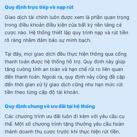
Quy định trực tiếp về nạp rút
Giao dịch tài chính luôn được xem là phần quan trọng
trong điều khoản điều kiện của bất kỳ nền tảng cá
cược nào. Hệ thống thiết lập quy trình nạp và rút tiền
rõ ràng nhằm đảm bảo sự minh bạch.
Tại đây, mọi giao dịch đều thực hiện thông qua cổng
thanh toán được hệ thống hỗ trợ. Quy định này giúp
tăng cường tính an toàn và hạn chế rủi ro liên quan
đến thanh toán.
Ngoài ra, quy định này cũng đề cập
đến thời gian xử lý giao dịch cũng như hạn mức rút
tiền theo từng cấp độ tài khoản.
Quy định chung về ưu đãi tại hệ thống
Các chương trình ưu đãi luôn đi kèm với yêu cầu cụ
thể. Một số chương trình tặng thưởng yêu cầu hoàn
thành doanh thu cược trước khi thực hiện rút tiền.