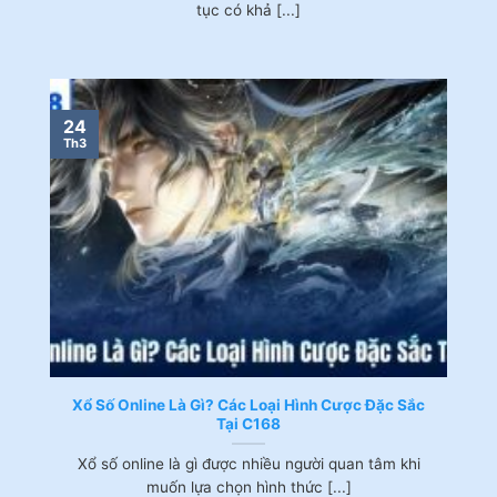
tục có khả [...]
24
Th3
Xổ Số Online Là Gì? Các Loại Hình Cược Đặc Sắc
Tại C168
Xổ số online là gì được nhiều người quan tâm khi
muốn lựa chọn hình thức [...]