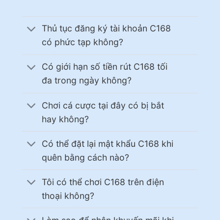
Thủ tục đăng ký tài khoản C168
có phức tạp không?
Có giới hạn số tiền rút C168 tối
đa trong ngày không?
Chơi cá cược tại đây có bị bắt
hay không?
Có thể đặt lại mật khẩu C168 khi
quên bằng cách nào?
Tôi có thể chơi C168 trên điện
thoại không?