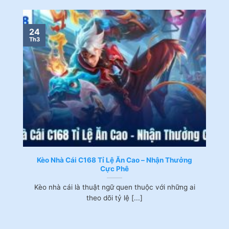
24
Th3
Kèo Nhà Cái C168 Tỉ Lệ Ăn Cao – Nhận Thưởng
Cực Phê
Kèo nhà cái là thuật ngữ quen thuộc với những ai
theo dõi tỷ lệ [...]