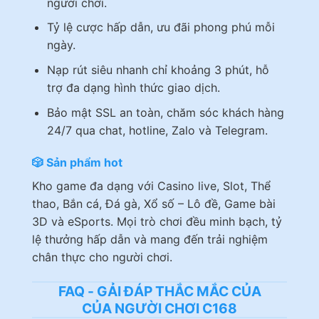
người chơi.
Tỷ lệ cược hấp dẫn, ưu đãi phong phú mỗi
ngày.
Nạp rút siêu nhanh chỉ khoảng 3 phút, hỗ
trợ đa dạng hình thức giao dịch.
Bảo mật SSL an toàn, chăm sóc khách hàng
24/7 qua chat, hotline, Zalo và Telegram.
🎲 Sản phẩm hot
Kho game đa dạng với Casino live, Slot, Thể
thao, Bắn cá, Đá gà, Xổ số – Lô đề, Game bài
3D và eSports. Mọi trò chơi đều minh bạch, tỷ
lệ thưởng hấp dẫn và mang đến trải nghiệm
chân thực cho người chơi.
FAQ - GẢI ĐÁP THẮC MẮC CỦA
CỦA NGƯỜI CHƠI C168