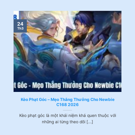
24
Th3
Kèo Phạt Góc – Mẹo Thắng Thưởng Cho Newbie
C168 2026
Kèo phạt góc là một khái niệm khá quen thuộc với
những ai từng theo dõi [...]