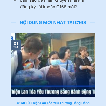
Làm sao để nhận khuyến mãi khi
đăng ký tài khoàn C168 mới?
NỘI DUNG MỚI NHẤT TẠI C168
01
Th4
C168 Từ Thiện Lan Tỏa Yêu Thương Bằng Hành