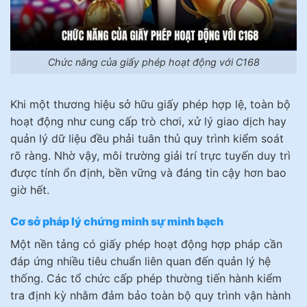
Chức năng của giấy phép hoạt động với C168
Khi một thương hiệu sở hữu giấy phép hợp lệ, toàn bộ
hoạt động như cung cấp trò chơi, xử lý giao dịch hay
quản lý dữ liệu đều phải tuân thủ quy trình kiểm soát
rõ ràng. Nhờ vậy, môi trường giải trí trực tuyến duy trì
được tính ổn định, bền vững và đáng tin cậy hơn bao
giờ hết.
Cơ sở pháp lý chứng minh sự minh bạch
Một nền tảng có giấy phép hoạt động hợp pháp cần
đáp ứng nhiều tiêu chuẩn liên quan đến quản lý hệ
thống. Các tổ chức cấp phép thường tiến hành kiểm
tra định kỳ nhằm đảm bảo toàn bộ quy trình vận hành