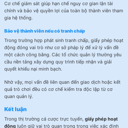
Cơ chế giám sát giúp hạn chế nguy cơ gian lận tài
chính và bảo vệ quyền lợi của toàn bộ thành viên tham
gia hệ thống.
Bảo vệ thành viên nếu có tranh chấp
Trong trường hợp phát sinh tranh chấp, giấy phép hoạt
động đóng vai trò như cơ sở pháp lý để xử lý vấn đề
một cách công bằng.
Các tổ chức quản lý thường yêu
cầu nền tảng xây dựng quy trình tiếp nhận và giải
quyết khiếu nại minh bạch.
Nhờ vậy, mọi vấn đề liên quan đến giao dịch hoặc kết
quả trò chơi đều có cơ chế kiểm tra độc lập từ cơ
quan quản lý.
Kết luận
Trong thị trường cá cược trực tuyến,
giấy phép hoạt
động
luôn giữ vai trò quan trọng trong việc xác định