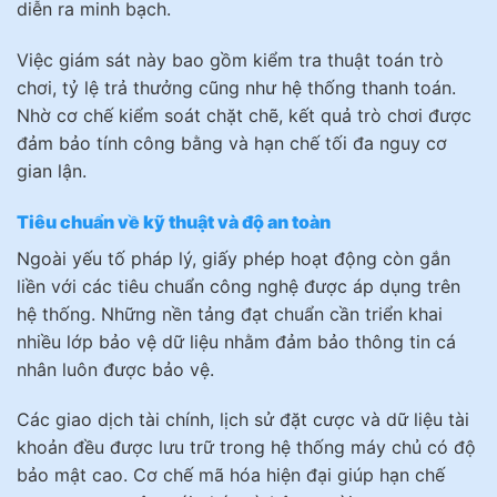
diễn ra minh bạch.
Việc giám sát này bao gồm kiểm tra thuật toán trò
chơi, tỷ lệ trả thưởng cũng như hệ thống thanh toán
.
Nhờ cơ chế kiểm soát chặt chẽ, kết quả trò chơi được
đảm bảo tính công bằng và hạn chế tối đa nguy cơ
gian lận.
Tiêu chuẩn về kỹ thuật và độ an toàn
Ngoài yếu tố pháp lý, giấy phép hoạt động còn gắn
liền với các tiêu chuẩn công nghệ được áp dụng trên
hệ thống
.
Những nền tảng đạt chuẩn cần triển khai
nhiều lớp bảo vệ dữ liệu nhằm đảm bảo thông tin cá
nhân luôn được bảo vệ.
Các giao dịch tài chính, lịch sử đặt cược và dữ liệu tài
khoản đều được lưu trữ trong hệ thống máy chủ có độ
bảo mật cao.
Cơ chế mã hóa hiện đại giúp hạn chế