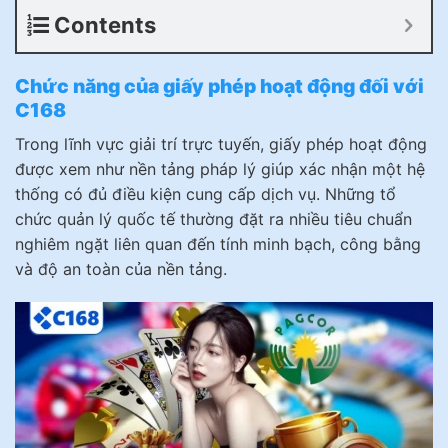
Contents
Chức năng của giấy phép hoạt động đối với
C168
Trong lĩnh vực giải trí trực tuyến, giấy phép hoạt động
được xem như nền tảng pháp lý giúp xác nhận một hệ
thống có đủ điều kiện cung cấp dịch vụ.
Những tổ
chức quản lý quốc tế thường đặt ra nhiều tiêu chuẩn
nghiêm ngặt liên quan đến tính minh bạch, công bằng
và độ an toàn của nền tảng.