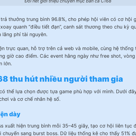
Đôi nét giới thiệu chuyên mục bắn cá C168
rả thưởng trung bình 96.8%, cho phép hội viên có cơ hội 
 xoay quanh “điều tiết đạn”, canh sát thương theo chu kỳ q
 lãng phí tài nguyên.
n trực quan, hỗ trợ trên cả web và mobile, cùng hệ thống 
ong giờ cao điểm. Các event hằng ngày như free shot, vòn
n lớn.
168 thu hút nhiều người tham gia
ó thể lựa chọn được tựa game phù hợp với mình. Dưới đây
chơi và cơ chế nhân hệ số.
iện dày
s xuất hiện trung bình mỗi 35–45 giây, tạo cơ hội liên tục 
 chuyển sang burst boss. Dữ liệu thống kê cho thấy 51% đ