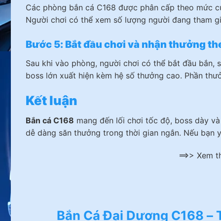
Các phòng bắn cá C168 được phân cấp theo mức cược
Người chơi có thể xem số lượng người đang tham gia
Bước 5: Bắt đầu chơi và nhận thưởng th
Sau khi vào phòng, người chơi có thể bắt đầu bắn, 
boss lớn xuất hiện kèm hệ số thưởng cao. Phần thưở
Kết luận
Bắn cá C168
mang đến lối chơi tốc độ, boss dày và
dễ dàng săn thưởng trong thời gian ngắn. Nếu bạn yêu
==>> Xem 
Bắn Cá Đại Dương C168 –