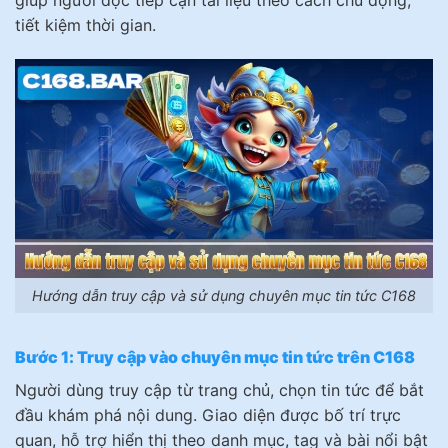
tiết kiệm thời gian.
Hướng dẫn truy cập và sử dụng chuyên mục tin tức C168
Bước 1: Truy cập vào chuyên mục tin tức trên C168
Người dùng truy cập từ trang chủ, chọn tin tức để bắt
đầu khám phá nội dung. Giao diện được bố trí trực
quan, hỗ trợ hiển thị theo danh mục, tag và bài nổi bật