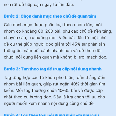
nên rất dễ tiếp cận ngay từ lần đầu.
Bước 2: Chọn danh mục theo chủ đề quan tâm
Các danh mục được phân loại theo nhóm lớn, mỗi
nhóm có khoảng 80–200 bài, phủ các chủ đề nền tảng,
chuyên sâu, xu hướng mới. Việc bắt đầu từ một chủ
đề cụ thể giúp người đọc giảm tới 45% sự phân tán
thông tin, nắm bối cảnh nhanh hơn và dễ theo dõi
chuỗi nội dung liên quan mà không bị trôi mạch đọc.
Bước 3: Tìm theo tag để truy cập nội dung nhanh
Tag tổng hợp các từ khóa phổ biến, dẫn thẳng đến
nhóm bài liên quan, giúp rút ngắn 40% thời gian tìm
kiếm. Mỗi tag thường chứa 10–35 bài và được cập
nhật theo xu hướng đọc. Đây là lựa chọn tối ưu cho
người muốn xem nhanh nội dung cùng chủ đề.
Bước 4: Lọc theo loại nội dung phù hợp nhu cầu