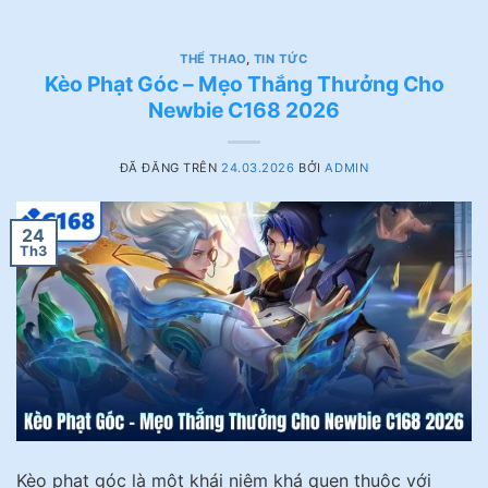
THỂ THAO
,
TIN TỨC
Kèo Phạt Góc – Mẹo Thắng Thưởng Cho
Newbie C168 2026
ĐÃ ĐĂNG TRÊN
24.03.2026
BỞI
ADMIN
24
Th3
Kèo phạt góc là một khái niệm khá quen thuộc với