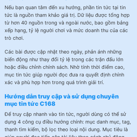
Nếu bạn quan tâm đến xu hướng, phần tin tức tại tin
tức là nguồn tham khảo giá trị. Dữ liệu được tổng hợp
từ hơn 40 nguồn trong và ngoài nước, bao gồm bảng
xếp hạng, tỷ lệ người chơi và mức doanh thu của các
trò chơi.
Các bài được cập nhật theo ngày, phản ánh những
biến động như thay đổi tỷ lệ trong các trận đấu lớn
hoặc điều chỉnh chính sách. Nhờ tính thời điểm cao,
mục tin tức giúp người đọc đưa ra quyết định chính
xác và phù hợp hơn trong quá trình giải trí.
Hướng dẫn truy cập và sử dụng chuyên
mục tin tức C168
Để truy cập nhanh vào tin tức, người dùng có thể sử
dụng 4 công cụ điều hướng chính: mục danh mục, tag,
thanh tìm kiếm, bộ lọc theo loại nội dung. Mục tiêu là
giúp người đọc tiếp cận tài liệu theo cách chủ động,