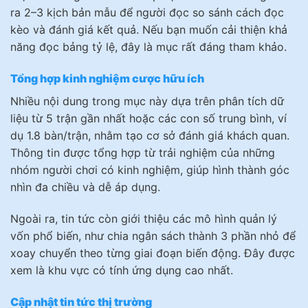
ra 2–3 kịch bản mẫu để người đọc so sánh cách đọc
kèo và đánh giá kết quả. Nếu bạn muốn cải thiện khả
năng đọc bảng tỷ lệ, đây là mục rất đáng tham khảo.
Tổng hợp kinh nghiệm cược hữu ích
Nhiều nội dung trong mục này dựa trên phân tích dữ
liệu từ 5 trận gần nhất hoặc các con số trung bình, ví
dụ 1.8 bàn/trận, nhằm tạo cơ sở đánh giá khách quan.
Thông tin được tổng hợp từ trải nghiệm của những
nhóm người chơi có kinh nghiệm, giúp hình thành góc
nhìn đa chiều và dễ áp dụng.
Ngoài ra, tin tức còn giới thiệu các mô hình quản lý
vốn phổ biến, như chia ngân sách thành 3 phần nhỏ để
xoay chuyển theo từng giai đoạn biến động. Đây được
xem là khu vực có tính ứng dụng cao nhất.
Cập nhật tin tức thị trường