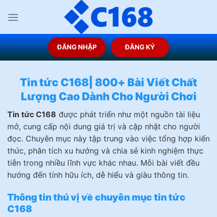
Chuyển
đến
nội
dung
ĐĂNG NHẬP
ĐĂNG KÝ
Tin tức C168| 800+ Bài Viết Chất
Lượng Cao Dành Cho Người Chơi
Tin tức C168
được phát triển như một nguồn tài liệu
mở, cung cấp nội dung giá trị và cập nhật cho người
đọc. Chuyên mục này tập trung vào việc tổng hợp kiến
thức, phân tích xu hướng và chia sẻ kinh nghiệm thực
tiễn trong nhiều lĩnh vực khác nhau. Mỗi bài viết đều
hướng đến tính hữu ích, dễ hiểu và giàu thông tin.
Thông tin thú vị về chuyên mục tin tức
C168