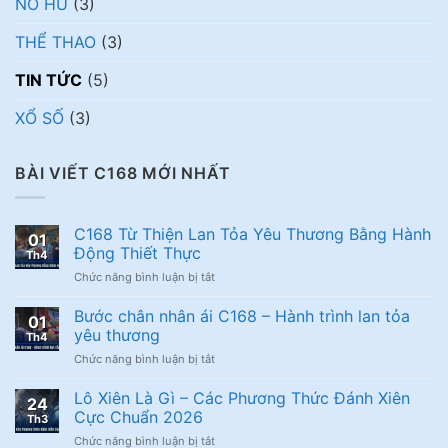
NỔ HŨ
(3)
THỂ THAO
(3)
TIN TỨC
(5)
XỔ SỐ
(3)
BÀI VIẾT C168 MỚI NHẤT
C168 Từ Thiện Lan Tỏa Yêu Thương Bằng Hành
01
Động Thiết Thực
Th4
ở
Chức năng bình luận bị tắt
C168
Từ
Bước chân nhân ái C168 – Hành trình lan tỏa
01
Thiện
yêu thương
Th4
Lan
ở
Chức năng bình luận bị tắt
Tỏa
Bước
Yêu
chân
Lô Xiên Là Gì – Các Phương Thức Đánh Xiên
Thương
24
nhân
Bằng
Cực Chuẩn 2026
Th3
ái
Hành
ở
Chức năng bình luận bị tắt
C168
Động