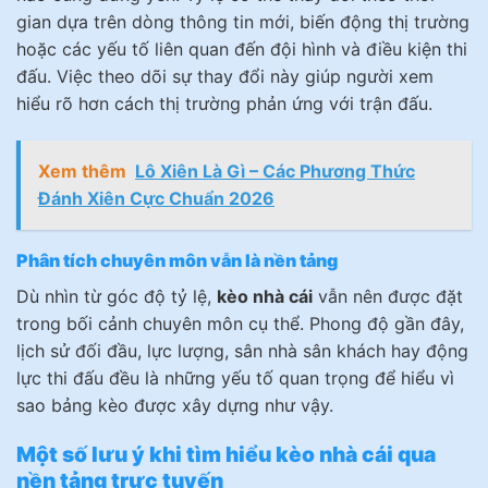
gian dựa trên dòng thông tin mới, biến động thị trường
hoặc các yếu tố liên quan đến đội hình và điều kiện thi
đấu. Việc theo dõi sự thay đổi này giúp người xem
hiểu rõ hơn cách thị trường phản ứng với trận đấu.
Xem thêm
Lô Xiên Là Gì – Các Phương Thức
Đánh Xiên Cực Chuẩn 2026
Phân tích chuyên môn vẫn là nền tảng
Dù nhìn từ góc độ tỷ lệ,
kèo nhà cái
vẫn nên được đặt
trong bối cảnh chuyên môn cụ thể. Phong độ gần đây,
lịch sử đối đầu, lực lượng, sân nhà sân khách hay động
lực thi đấu đều là những yếu tố quan trọng để hiểu vì
sao bảng kèo được xây dựng như vậy.
Một số lưu ý khi tìm hiểu kèo nhà cái qua
nền tảng trực tuyến