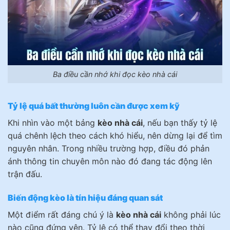
Ba điều cần nhớ khi đọc kèo nhà cái
Tỷ lệ quá bất thường luôn cần được xem kỹ
Khi nhìn vào một bảng
kèo nhà cái
, nếu bạn thấy tỷ lệ
quá chênh lệch theo cách khó hiểu, nên dừng lại để tìm
nguyên nhân. Trong nhiều trường hợp, điều đó phản
ánh thông tin chuyên môn nào đó đang tác động lên
trận đấu.
Biến động kèo là tín hiệu đáng quan sát
Một điểm rất đáng chú ý là
kèo nhà cái
không phải lúc
nào cũng đứng yên. Tỷ lệ có thể thay đổi theo thời