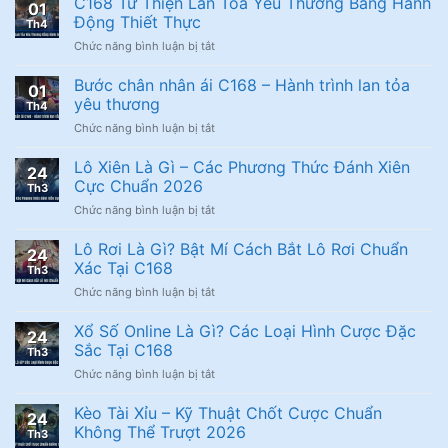
C168 Từ Thiện Lan Tỏa Yêu Thương Bằng Hành
01
Động Thiết Thực
Th4
ở
Chức năng bình luận bị tắt
C168
Từ
Bước chân nhân ái C168 – Hành trình lan tỏa
01
Thiện
yêu thương
Th4
Lan
ở
Chức năng bình luận bị tắt
Tỏa
Bước
Yêu
chân
Lô Xiên Là Gì – Các Phương Thức Đánh Xiên
Thương
24
nhân
Bằng
Cực Chuẩn 2026
Th3
ái
Hành
ở
Chức năng bình luận bị tắt
C168
Động
Lô
–
Thiết
Xiên
Lô Rơi Là Gì? Bật Mí Cách Bắt Lô Rơi Chuẩn
Hành
Thực
24
Là
trình
Xác Tại C168
Th3
Gì
lan
ở
Chức năng bình luận bị tắt
–
tỏa
Lô
Các
yêu
Rơi
Xổ Số Online Là Gì? Các Loại Hình Cược Đặc
Phương
thương
24
Là
Thức
Sắc Tại C168
Th3
Gì?
Đánh
ở
Chức năng bình luận bị tắt
Bật
Xiên
Xổ
Mí
Cực
Số
Kèo Tài Xỉu – Kỹ Thuật Chốt Cược Chuẩn
Cách
Chuẩn
24
Online
Bắt
Không Thể Trượt 2026
2026
Th3
Là
Lô