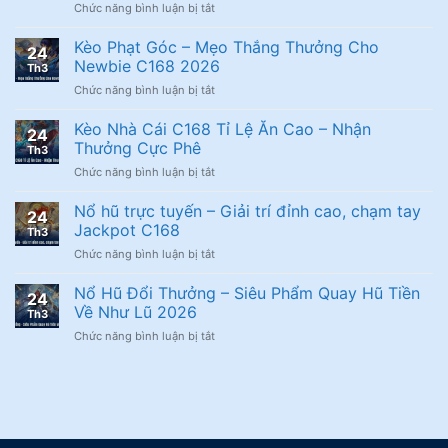
ở
Chức năng bình luận bị tắt
Gì?
Rơi
Kèo
Các
Chuẩn
Tài
Kèo Phạt Góc – Mẹo Thắng Thưởng Cho
Loại
Xác
24
Xỉu
Hình
Newbie C168 2026
Tại
Th3
–
Cược
C168
ở
Chức năng bình luận bị tắt
Kỹ
Đặc
Kèo
Thuật
Sắc
Phạt
Kèo Nhà Cái C168 Tỉ Lệ Ăn Cao – Nhận
Chốt
Tại
24
Góc
Cược
Thưởng Cực Phê
C168
Th3
–
Chuẩn
ở
Chức năng bình luận bị tắt
Mẹo
Không
Kèo
Thắng
Thể
Nhà
Nổ hũ trực tuyến – Giải trí đỉnh cao, chạm tay
Thưởng
Trượt
24
Cái
Cho
Jackpot C168
2026
Th3
C168
Newbie
ở
Chức năng bình luận bị tắt
Tỉ
C168
Nổ
Lệ
2026
hũ
Nổ Hũ Đổi Thưởng – Siêu Phẩm Quay Hũ Tiền
Ăn
24
trực
Cao
Về Như Lũ 2026
Th3
tuyến
–
ở
Chức năng bình luận bị tắt
–
Nhận
Nổ
Giải
Thưởng
Hũ
trí
Cực
Đổi
đỉnh
Phê
Thưởng
cao,
–
chạm
Siêu
tay