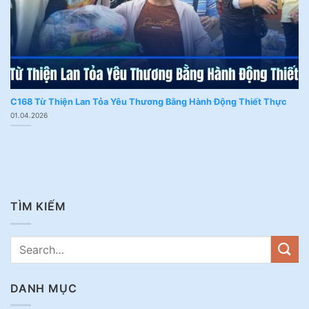
C168 Từ Thiện Lan Tỏa Yêu Thương Bằng Hành Động Thiết Thực
01.04.2026
TÌM KIẾM
DANH MỤC