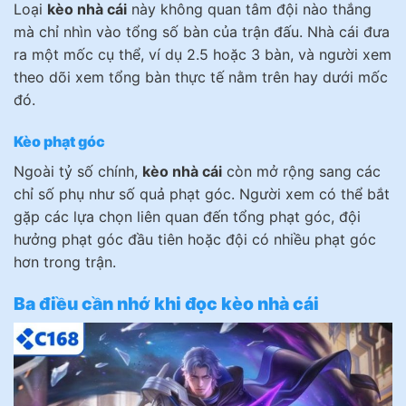
Loại
kèo nhà cái
này không quan tâm đội nào thắng
mà chỉ nhìn vào tổng số bàn của trận đấu. Nhà cái đưa
ra một mốc cụ thể, ví dụ 2.5 hoặc 3 bàn, và người xem
theo dõi xem tổng bàn thực tế nằm trên hay dưới mốc
đó.
Kèo phạt góc
Ngoài tỷ số chính,
kèo nhà cái
còn mở rộng sang các
chỉ số phụ như số quả phạt góc. Người xem có thể bắt
gặp các lựa chọn liên quan đến tổng phạt góc, đội
hưởng phạt góc đầu tiên hoặc đội có nhiều phạt góc
hơn trong trận.
Ba điều cần nhớ khi đọc kèo nhà cái