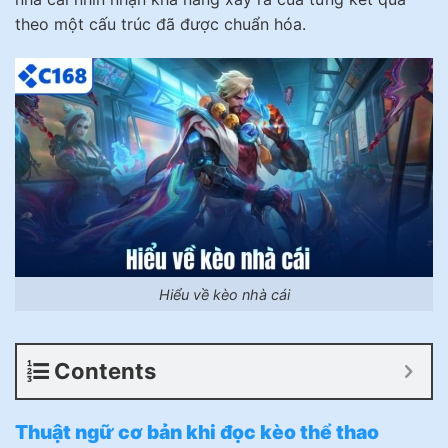
theo một cấu trúc đã được chuẩn hóa.
Hiểu về kèo nhà cái
Contents
Thuật ngữ cơ bản khi đọc kèo thể thao