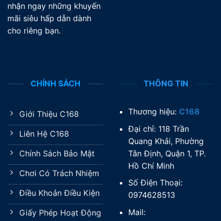
nhận ngay những khuyến
mãi siêu hấp dẫn dành
cho riêng bạn.
CHÍNH SÁCH
THÔNG TIN
Thương hiệu:
C168
Giới Thiệu C168
Đại chỉ: 118 Trần
Liên Hệ C168
Quang Khải, Phường
Tân Định, Quận 1, TP.
Chính Sách Bảo Mật
Hồ Chí Minh
Chơi Có Trách Nhiệm
Số Điện Thoại:
Điều Khoản Điều Kiện
0974628513
Mail:
Giấy Phép Hoạt Động