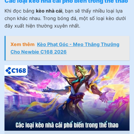
Các loại kèo nhà cái phổ biến trong thể thao
Khi đọc bảng
kèo nhà cái
, bạn sẽ thấy nhiều loại lựa
chọn khác nhau. Trong bóng đá, một số loại kèo dưới
đây xuất hiện thường xuyên nhất.
Xem thêm
Kèo Phạt Góc - Mẹo Thắng Thưởng
Cho Newbie C168 2026