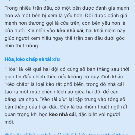
Trong nhiều trận đấu, có một bên được đánh giá mạnh
hơn và một bên bị xem là yếu hơn. Đội được đánh giá
mạnh hơn thường gọi là cửa trên, còn bên yếu hơn là
cửa dưới. Khi nhìn vào
kèo nhà cái
, hai khái niệm này
giúp người xem hiểu ngay thế trận ban đầu dưới góc
nhìn thị trường.
Hòa, kèo chấp và tài xỉu
“Hòa” là kết quả hai đội có cùng số bàn thắng sau thời
gian thi đấu chính thức nếu không có quy định khác.
“Kèo chấp” là loại kèo rất phổ biến, trong đó nhà cái
tạo ra một mức chênh lệch ảo giữa hai đội để cân
bằng lựa chọn. “Kèo tài xỉu” lại tập trung vào tổng số
bàn thắng của trận đấu. Đây là ba nhóm thuật ngữ rất
quan trọng khi học
kèo nhà cái
, đặc biệt với người
mới.