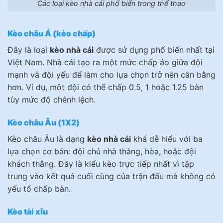
Các loại kèo nhà cái phổ biến trong thể thao
Kèo châu Á (kèo chấp)
Đây là loại
kèo nhà cái
được sử dụng phổ biến nhất tại
Việt Nam. Nhà cái tạo ra một mức chấp ảo giữa đội
mạnh và đội yếu để làm cho lựa chọn trở nên cân bằng
hơn. Ví dụ, một đội có thể chấp 0.5, 1 hoặc 1.25 bàn
tùy mức độ chênh lệch.
Kèo châu Âu (1X2)
Kèo châu Âu là dạng
kèo nhà cái
khá dễ hiểu với ba
lựa chọn cơ bản: đội chủ nhà thắng, hòa, hoặc đội
khách thắng. Đây là kiểu kèo trực tiếp nhất vì tập
trung vào kết quả cuối cùng của trận đấu mà không có
yếu tố chấp bàn.
Kèo tài xỉu