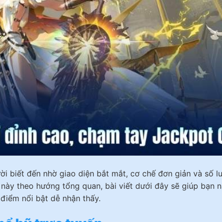
i biết đến nhờ giao diện bắt mắt, cơ chế đơn giản và số l
này theo hướng tổng quan, bài viết dưới đây sẽ giúp bạn 
 điểm nổi bật dễ nhận thấy.