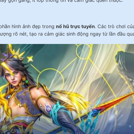
 phần hình ảnh đẹp trong
nổ hũ trực tuyến
. Các trò chơi củ
ợng rõ nét, tạo ra cảm giác sinh động ngay từ lần đầu qua