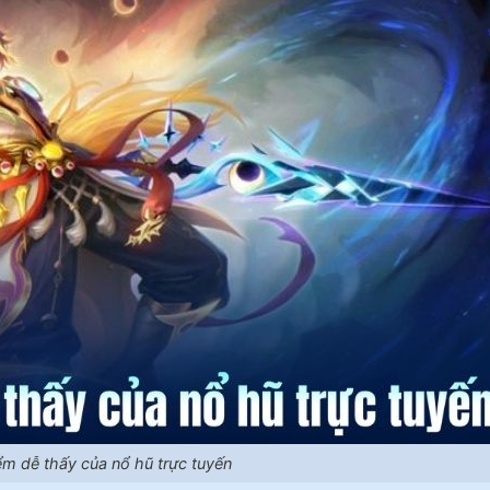
m dễ thấy của nổ hũ trực tuyến