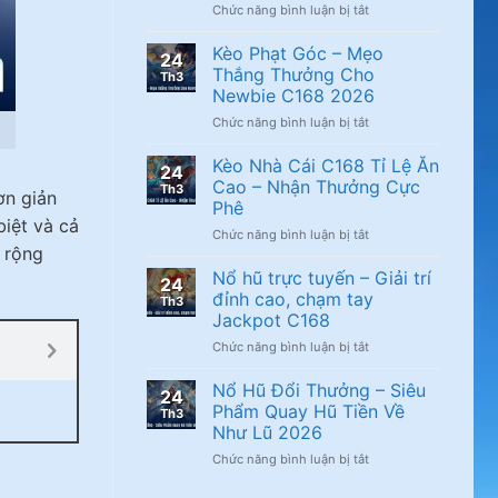
ở
Chức năng bình luận bị tắt
Các
Xác
Kèo
Loại
Tại
Tài
Hình
C168
Kèo Phạt Góc – Mẹo
24
Xỉu
Cược
Thắng Thưởng Cho
Th3
–
Đặc
Newbie C168 2026
Kỹ
Sắc
ở
Chức năng bình luận bị tắt
Thuật
Tại
Kèo
Chốt
C168
Phạt
Cược
Kèo Nhà Cái C168 Tỉ Lệ Ăn
24
Góc
Chuẩn
Cao – Nhận Thưởng Cực
Th3
ơn giản
–
Không
Phê
Mẹo
Thể
biệt và cả
ở
Chức năng bình luận bị tắt
Thắng
Trượt
 rộng
Kèo
Thưởng
2026
Nhà
Cho
Nổ hũ trực tuyến – Giải trí
24
Cái
Newbie
đỉnh cao, chạm tay
Th3
C168
C168
Jackpot C168
Tỉ
2026
ở
Chức năng bình luận bị tắt
Lệ
Nổ
Ăn
hũ
Cao
Nổ Hũ Đổi Thưởng – Siêu
24
trực
–
Phẩm Quay Hũ Tiền Về
Th3
tuyến
Nhận
Như Lũ 2026
–
Thưởng
ở
Chức năng bình luận bị tắt
Giải
Cực
Nổ
trí
Phê
Hũ
đỉnh