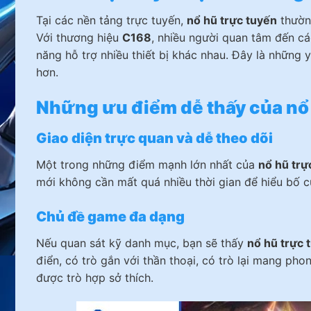
Tại các nền tảng trực tuyến,
nổ hũ trực tuyến
thường
Với thương hiệu
C168
, nhiều người quan tâm đến c
năng hỗ trợ nhiều thiết bị khác nhau. Đây là những 
hơn.
Những ưu điểm dễ thấy của nổ
Giao diện trực quan và dễ theo dõi
Một trong những điểm mạnh lớn nhất của
nổ hũ trự
mới không cần mất quá nhiều thời gian để hiểu bố cụ
Chủ đề game đa dạng
Nếu quan sát kỹ danh mục, bạn sẽ thấy
nổ hũ trực 
điển, có trò gắn với thần thoại, có trò lại mang ph
được trò hợp sở thích.