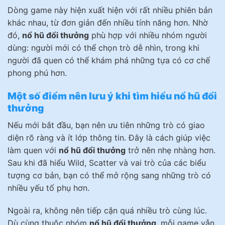
Dòng game này hiện xuất hiện với rất nhiều phiên bản
khác nhau, từ đơn giản đến nhiều tính năng hơn. Nhờ
đó,
nổ hũ đổi thưởng
phù hợp với nhiều nhóm người
dùng: người mới có thể chọn trò dễ nhìn, trong khi
người đã quen có thể khám phá những tựa có cơ chế
phong phú hơn.
Một số điểm nên lưu ý khi tìm hiểu nổ hũ đổi
thưởng
Nếu mới bắt đầu, bạn nên ưu tiên những trò có giao
diện rõ ràng và ít lớp thông tin. Đây là cách giúp việc
làm quen với
nổ hũ đổi thưởng
trở nên nhẹ nhàng hơn.
Sau khi đã hiểu Wild, Scatter và vai trò của các biểu
tượng cơ bản, bạn có thể mở rộng sang những trò có
nhiều yếu tố phụ hơn.
Ngoài ra, không nên tiếp cận quá nhiều trò cùng lúc.
Dù cùng thuộc nhóm
nổ hũ đổi thưởng
, mỗi game vẫn