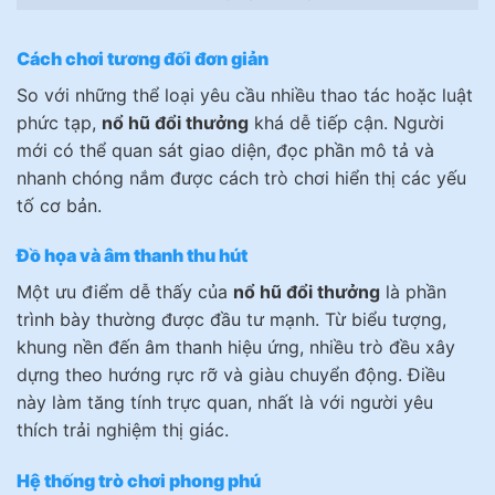
Cách chơi tương đối đơn giản
So với những thể loại yêu cầu nhiều thao tác hoặc luật
phức tạp,
nổ hũ đổi thưởng
khá dễ tiếp cận. Người
mới có thể quan sát giao diện, đọc phần mô tả và
nhanh chóng nắm được cách trò chơi hiển thị các yếu
tố cơ bản.
Đồ họa và âm thanh thu hút
Một ưu điểm dễ thấy của
nổ hũ đổi thưởng
là phần
trình bày thường được đầu tư mạnh. Từ biểu tượng,
khung nền đến âm thanh hiệu ứng, nhiều trò đều xây
dựng theo hướng rực rỡ và giàu chuyển động. Điều
này làm tăng tính trực quan, nhất là với người yêu
thích trải nghiệm thị giác.
Hệ thống trò chơi phong phú