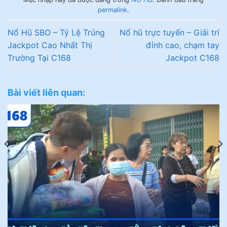
permalink
.
Nổ Hũ SBO – Tỷ Lệ Trúng
Nổ hũ trực tuyến – Giải trí
Jackpot Cao Nhất Thị
đỉnh cao, chạm tay
Trường Tại C168
Jackpot C168
Bài viết liên quan: