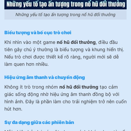
Những yếu tố tạo ấn tượng trong nổ hũ đổi thưởng
Biểu tượng và bố cục trò chơi
Khi nhìn vào một game
nổ hũ đổi thưởng
, điều đầu
tiên gây chú ý thường là biểu tượng và khung hiển thị.
Nếu trò chơi được thiết kế rõ ràng, người mới sẽ dễ
làm quen hơn nhiều.
Hiệu ứng âm thanh và chuyển động
Không ít trò trong nhóm
nổ hũ đổi thưởng
tạo cảm
giác sống động nhờ hiệu ứng âm thanh đồng bộ với
hình ảnh. Đây là phần làm cho trải nghiệm trở nên cuốn
hút hơn.
Sự đa dạng giữa các phiên bản