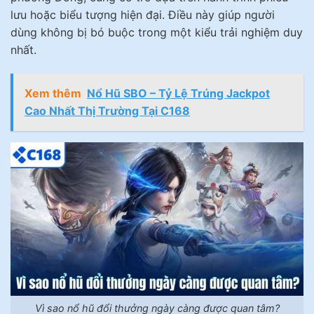
lưu hoặc biểu tượng hiện đại. Điều này giúp người
dùng không bị bó buộc trong một kiểu trải nghiệm duy
nhất.
Xem thêm
Nổ Hũ SBO – Tỷ Lệ Trúng Jackpot
Cao Nhất Thị Trường Tại C168
Vì sao nổ hũ đổi thưởng ngày càng được quan tâm?