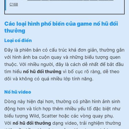
C168
Các loại hình phổ biến của game nổ hũ đổi
thưởng
Loại cổ điển
Đây là phiên bản có cấu trúc khá đơn giản, thường gắn
với hình ảnh ba cuộn quay và những biểu tượng quen
thuộc. Với nhiều người, đây là cách dễ nhất để bắt đầu
tìm hiểu
nổ hũ đổi thưởng
vì bố cục rõ ràng, dễ theo
dõi và không có quá nhiều lớp tính năng.
Nổ hũ video
Dòng này hiện đại hơn, thường có phần hình ảnh sinh
động hơn và tích hợp thêm nhiều yếu tố đặc biệt như
biểu tượng Wild, Scatter hoặc các vòng quay phụ.
Với
nổ hũ đổi thưởng
dạng video, trải nghiệm thường