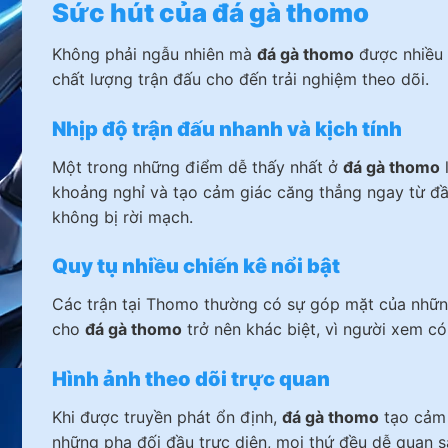
Sức hút của đá gà thomo
Không phải ngẫu nhiên mà
đá gà thomo
được nhiều 
chất lượng trận đấu cho đến trải nghiệm theo dõi.
Nhịp độ trận đấu nhanh và kịch tính
Một trong những điểm dễ thấy nhất ở
đá gà thomo
l
khoảng nghỉ và tạo cảm giác căng thẳng ngay từ đầ
không bị rời mạch.
Quy tụ nhiều chiến kê nổi bật
Các trận tại Thomo thường có sự góp mặt của những
cho
đá gà thomo
trở nên khác biệt, vì người xem c
Hình ảnh theo dõi trực quan
Khi được truyền phát ổn định,
đá gà thomo
tạo cảm 
những pha đối đầu trực diện, mọi thứ đều dễ quan sá