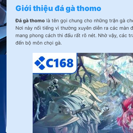
Giới thiệu đá gà thomo
Đá gà thomo
là tên gọi chung cho những trận gà ch
Nơi này nổi tiếng vì thường xuyên diễn ra các màn 
mang phong cách thi đấu rất rõ nét. Nhờ vậy, các t
đến bộ môn chọi gà.