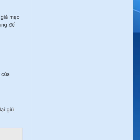
e giả mạo
ùng để
 của
ại giữ