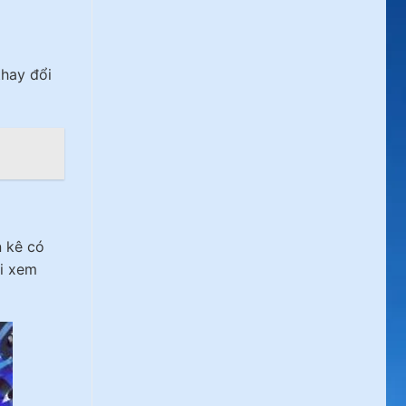
thay đổi
n kê có
hi xem