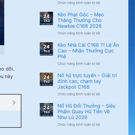
ở
Chức năng bình luận bị tắt
Các
Xác
Kèo
Loại
Tại
Tài
Hình
C168
Kèo Phạt Góc – Mẹo
24
Xỉu
Cược
Thắng Thưởng Cho
Th3
–
Đặc
Newbie C168 2026
Kỹ
Sắc
ở
Chức năng bình luận bị tắt
Thuật
Tại
Kèo
Chốt
C168
Phạt
Cược
Kèo Nhà Cái C168 Tỉ Lệ Ăn
24
Góc
Chuẩn
Cao – Nhận Thưởng Cực
Th3
–
Không
Phê
Mẹo
Thể
ở
Chức năng bình luận bị tắt
Thắng
Trượt
eo dõi.
Kèo
Thưởng
2026
Nhà
Cho
Nổ hũ trực tuyến – Giải trí
ều này
24
Cái
Newbie
đỉnh cao, chạm tay
Th3
C168
C168
Jackpot C168
Tỉ
2026
ở
Chức năng bình luận bị tắt
Lệ
Nổ
Ăn
hũ
Cao
Nổ Hũ Đổi Thưởng – Siêu
24
trực
–
Phẩm Quay Hũ Tiền Về
Th3
tuyến
Nhận
Như Lũ 2026
–
Thưởng
ở
Chức năng bình luận bị tắt
Giải
Cực
Nổ
trí
Phê
Hũ
đỉnh