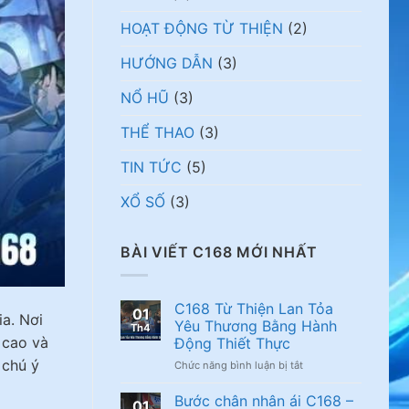
HOẠT ĐỘNG TỪ THIỆN
(2)
HƯỚNG DẪN
(3)
NỔ HŨ
(3)
THỂ THAO
(3)
TIN TỨC
(5)
XỔ SỐ
(3)
BÀI VIẾT C168 MỚI NHẤT
C168 Từ Thiện Lan Tỏa
01
a. Nơi
Yêu Thương Bằng Hành
Th4
 cao và
Động Thiết Thực
 chú ý
ở
Chức năng bình luận bị tắt
C168
Từ
Bước chân nhân ái C168 –
01